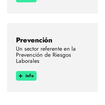
Prevención
Un sector referente en la
Prevención de Riesgos
Laborales
info