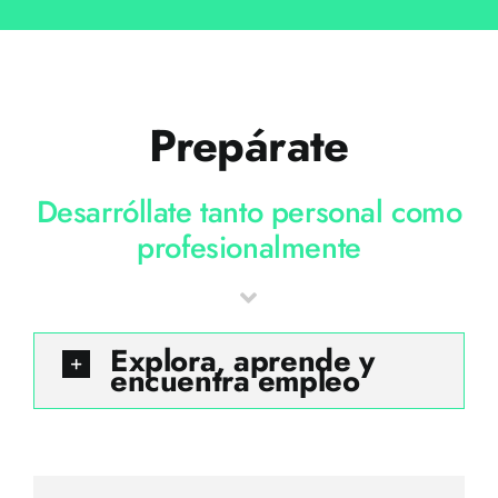
Prepárate
Desarróllate tanto personal como
profesionalmente
Explora, aprende y
encuentra empleo